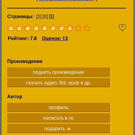
Страницы:
[
1
] [2] [
3
]
7
Рейтинг: 7.8
Оценок: 13
Произведение
поднять произведение
скачать аудио, fb2, epub и др.
Автор
профиль
написать в лс
подарить