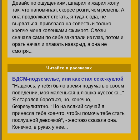
Девайс по ощущениям, шпарил и жарил жопу
так, что напоминал, скорее розги, чем ремень. А
она продолжает стегать, я туда-сюда, не
вырваться, привязала на совесть и только
крепче меня коленками сжимает. Слёзы
сначала сами по себе закапали из глаз, потом и
орать начал и плакать навзрыд, а она не
смотря...
Читайте в рассказах
БДСМ-подземелье, или как стал секс-куклой
"Надеюсь, у тебя было время подумать о своем
поведении, моя маленькая шлюшка-хуесоска..."
Я старался бороться, но, конечно,
безрезультатно. "Но на всякий случай я
принесла тебе кое-что, чтобы помочь тебе стать
послушной девочкой", - жестоко сказала она.
Конечно, в руках у нее...