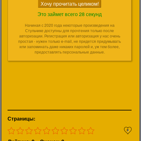
Это займет всего 28 секунд
Начиная с 2020 года некоторые произведения на
Стульчике доступны для прочтения только после
авторизации. Регистрация или авторизация у нас очень
простая - нужен только e-mail, не придется придумывать
или запоминать даже никаких паролей и, уж тем более,
предоставлять персональные данные.
Страницы:
0