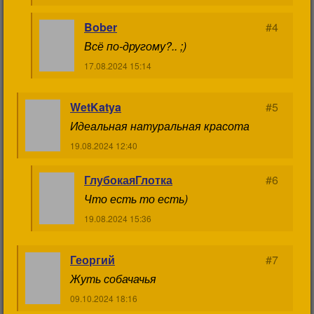
Bober
#4
Всё по-другому?.. ;)
17.08.2024 15:14
WetKatya
#5
Идеальная натуральная красота
19.08.2024 12:40
ГлубокаяГлотка
#6
Что есть то есть)
19.08.2024 15:36
Георгий
#7
Жуть собачачья
09.10.2024 18:16