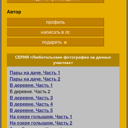
Автор
профиль
написать в лс
подарить
СЕРИЯ «Любительские фотографии на дачных
участках»
Пары на даче. Часть 1
Пары на даче. Часть 2
В деревне. Часть 1
В деревне. Часть 2
В деревне. Часть 3
В деревне. Часть 4
В деревне. Часть 5
На озере голышом. Часть 1
На озере голышом. Часть 2