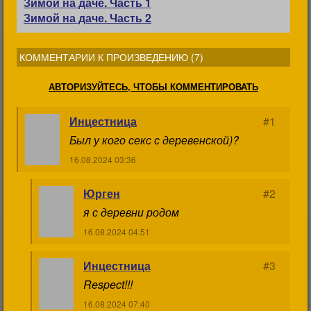
Зимой на даче. Часть 1
Зимой на даче. Часть 2
КОММЕНТАРИИ К ПРОИЗВЕДЕНИЮ (
7
)
АВТОРИЗУЙТЕСЬ, ЧТОБЫ КОММЕНТИРОВАТЬ
Инцестница
#1
Был у кого секс с деревенской)?
16.08.2024 03:36
Юрген
#2
я с деревни родом
16.08.2024 04:51
Инцестница
#3
Respect!!!
16.08.2024 07:40