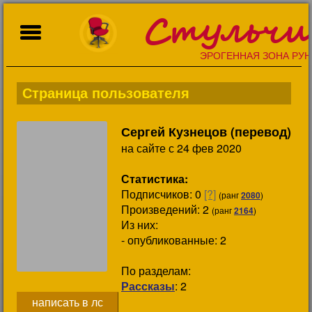
Стульчи
ЭРОГЕННАЯ ЗОНА РУН
Страница пользователя
Сергей Кузнецов (перевод)
на сайте с 24 фев 2020
Статистика:
Подписчиков:
0
[?]
(ранг
2080
)
Произведений: 2
(ранг
2164
)
Из них:
- опубликованные: 2
По разделам:
Рассказы
: 2
написать в лс