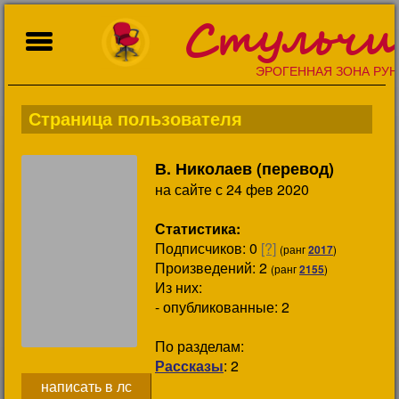
Стульчи
ЭРОГЕННАЯ ЗОНА РУН
Страница пользователя
В. Николаев (перевод)
на сайте с 24 фев 2020
Статистика:
Подписчиков:
0
[?]
(ранг
2017
)
Произведений: 2
(ранг
2155
)
Из них:
- опубликованные: 2
По разделам:
Рассказы
: 2
написать в лс