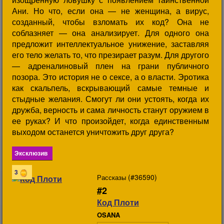
Ани. Но что, если она — не женщина, а вирус,
созданный, чтобы взломать их код? Она не
соблазняет — она анализирует. Для одного она
предложит интеллектуальное унижение, заставляя
его тело желать то, что презирает разум. Для другого
— адреналиновый плен на грани публичного
позора. Это история не о сексе, а о власти. Эротика
как скальпель, вскрывающий самые темные и
стыдные желания. Смогут ли они устоять, когда их
дружба, верность и сама личность станут оружием в
ее руках? И что произойдет, когда единственным
выходом останется уничтожить друг друга?
Эксклюзив
3
(#36590)
Рассказы
#2
Код Плоти
OSANA