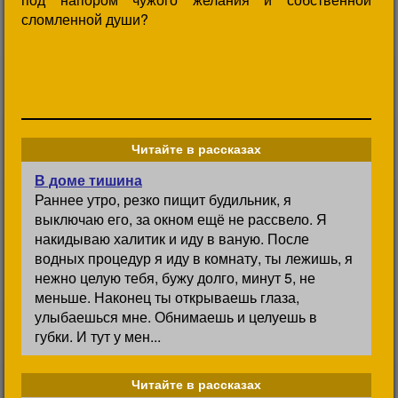
сломленной души?
Читайте в рассказах
В доме тишина
Раннее утро, резко пищит будильник, я
выключаю его, за окном ещё не рассвело. Я
накидываю халитик и иду в ваную. После
водных процедур я иду в комнату, ты лежишь, я
нежно целую тебя, бужу долго, минут 5, не
меньше. Наконец ты открываешь глаза,
улыбаешься мне. Обнимаешь и целуешь в
губки. И тут у мен...
Читайте в рассказах